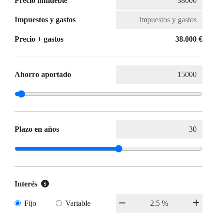
Precio inmueble
Impuestos y gastos
Precio + gastos
38.000 €
Ahorro aportado
Plazo en años
Interés
Fijo
Variable