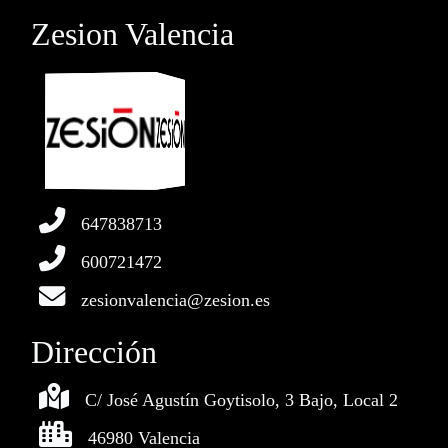
Zesion Valencia
647838713
600721472
zesionvalencia@zesion.es
Dirección
C/ José Agustín Goytisolo, 3 Bajo, Local 2
46980 Valencia