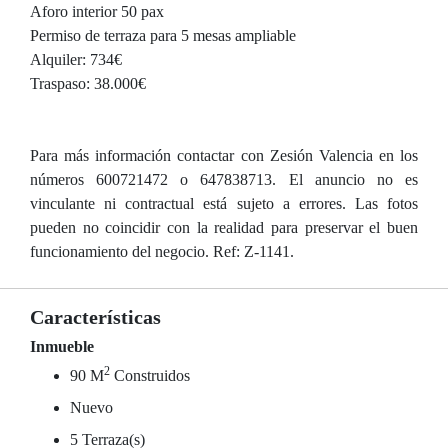
Aforo interior 50 pax
Permiso de terraza para 5 mesas ampliable
Alquiler: 734€
Traspaso: 38.000€
Para más información contactar con Zesión Valencia en los
números 600721472 o 647838713. El anuncio no es
vinculante ni contractual está sujeto a errores. Las fotos
pueden no coincidir con la realidad para preservar el buen
funcionamiento del negocio. Ref: Z-1141.
Características
Inmueble
2
90 M
Construidos
Nuevo
5 Terraza(s)