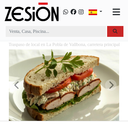
Traspaso de local en La Pobla de Vallbona, carretera principal