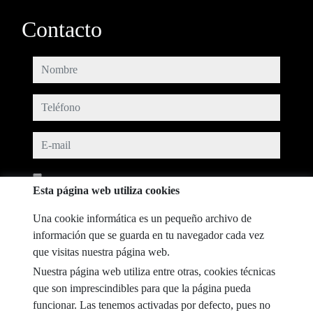
Contacto
nombre
teléfono
e-mail
He leído y acepto las condiciones de uso y
política de privacidad
Esta página web utiliza cookies
mensaje
Una cookie informática es un pequeño archivo de
información que se guarda en tu navegador cada vez
que visitas nuestra página web.
Nuestra página web utiliza entre otras, cookies técnicas
Captcha
que son imprescindibles para que la página pueda
funcionar. Las tenemos activadas por defecto, pues no