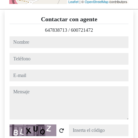
Leaflet
| ©
OpenStreetMap
contributors
Contactar con agente
647838713
/
600721472
nombre
teléfono
e-mail
mensaje
Captcha