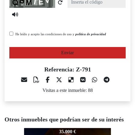
He leído y acepto las condiciones de uso y
política de privacidad
Enviar
Referencia: Z-791
Visitas a este inmueble: 88
Otros inmuebles que podrían ser de su interés
Z-791
Z-791
35.000 €
35.000 €