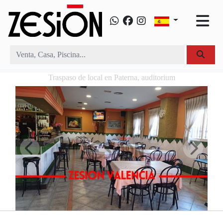
Traspaso de local en Paterna, auditorium