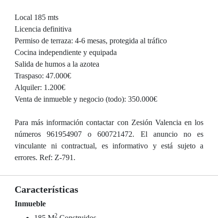
Local 185 mts
Licencia definitiva
Permiso de terraza: 4-6 mesas, protegida al tráfico
Cocina independiente y equipada
Salida de humos a la azotea
Traspaso: 47.000€
Alquiler: 1.200€
Venta de inmueble y negocio (todo): 350.000€
Para más información contactar con Zesión Valencia en los
números 961954907 o 600721472. El anuncio no es
vinculante ni contractual, es informativo y está sujeto a
errores. Ref: Z-791.
Características
Inmueble
2
185 M
Construidos