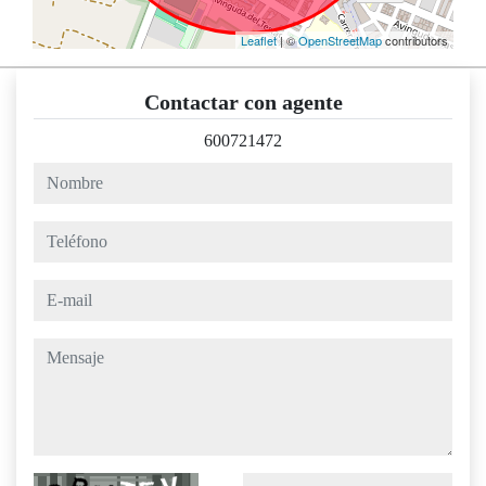
Leaflet
| ©
OpenStreetMap
contributors
Contactar con agente
600721472
nombre
teléfono
e-mail
mensaje
Captcha