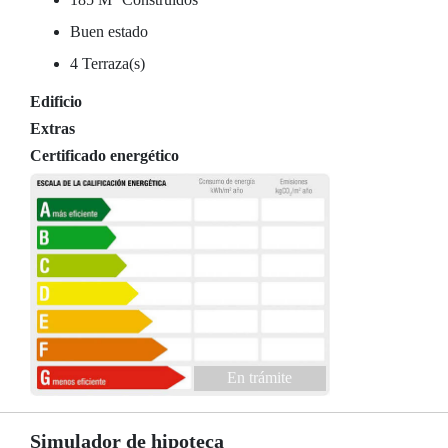
Buen estado
4 Terraza(s)
Edificio
Extras
Certificado energético
En trámite
Simulador de hipoteca