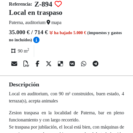
Z-894
Referencia:
Local en traspaso
Paterna, auditorium
mapa
35.000 € / 714 €
ha bajado 5.000 €
(impuestos y gastos
no incluídos)
2
90 m
Descripción
Local en auditorium, con 90 m² construidos, buen estado, 4
terraza(s), acepta animales
Zesion traspasa en la localidad de Paterna, bar en pleno
funcionamiento y con largo recorrido.
Se traspasa por jubilación, el local está bien, con máquinas de