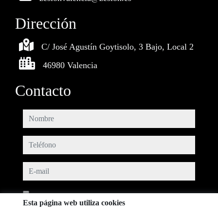
Dirección
C/ José Agustín Goytisolo, 3 Bajo, Local 2
46980 Valencia
Contacto
nombre
teléfono
e-mail
He leído y acepto las condiciones de uso y
política de privacidad
Esta página web utiliza cookies
mensaje