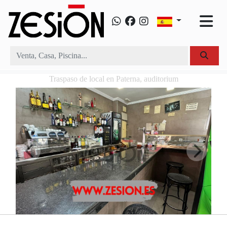
Traspaso de local en Paterna, auditorium