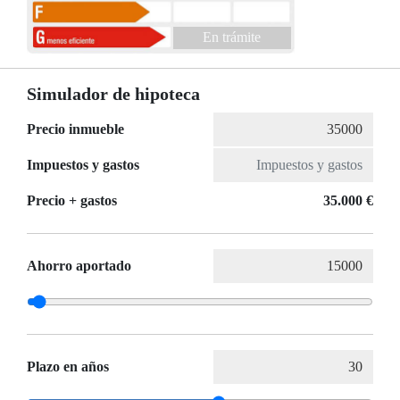
En trámite
Simulador de hipoteca
Precio inmueble
Impuestos y gastos
Precio + gastos
35.000 €
Ahorro aportado
Plazo en años