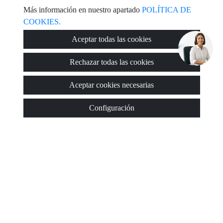
Más información en nuestro apartado
POLÍTICA DE
COOKIES.
Aceptar todas las cookies
Rechazar todas las cookies
Aceptar cookies necesarias
Configuración
Inmuebles destacados
Z1346
70.000 €