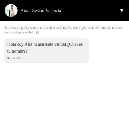
▼
Ana - Zesion Valencia
Este chat se graba usando un servicio en la nube y está sujeto a los términos de nuestra
política de privacidad.
Hola soy Ana tu asistente virtual ¿Cual es
tu nombre?
08:04 AM