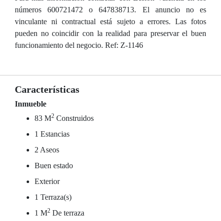
números 600721472 o 647838713. El anuncio no es
vinculante ni contractual está sujeto a errores. Las fotos
pueden no coincidir con la realidad para preservar el buen
funcionamiento del negocio. Ref: Z-1146
Características
Inmueble
2
83 M
Construidos
1 Estancias
2 Aseos
Buen estado
Exterior
1 Terraza(s)
2
1 M
De terraza