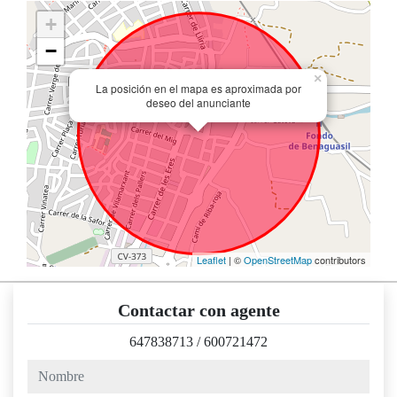
+
−
×
La posición en el mapa es aproximada por
deseo del anunciante
Leaflet
| ©
OpenStreetMap
contributors
Contactar con agente
647838713
/
600721472
nombre