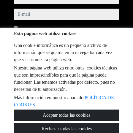
e-mail
He leído y acepto las condiciones de uso y
política de privacidad
Esta página web utiliza cookies
mensaje
Una cookie informática es un pequeño archivo de
información que se guarda en tu navegador cada vez
que visitas nuestra página web.
Nuestra página web utiliza entre otras, cookies técnicas
Captcha
que son imprescindibles para que la página pueda
funcionar. Las tenemos activadas por defecto, pues no
necesitan de tu autorización.
Más información en nuestro apartado
POLÍTICA DE
COOKIES.
Enviar
Aceptar todas las cookies
Rechazar todas las cookies