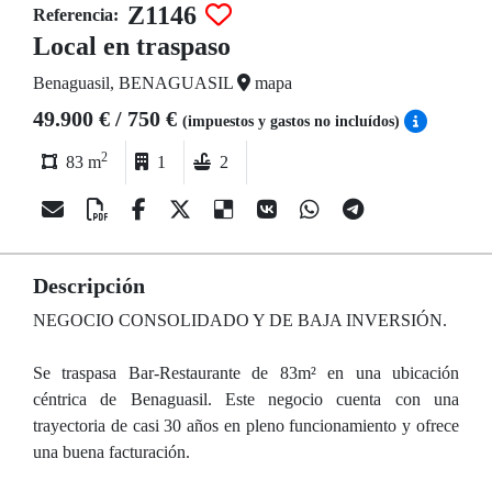
Z1146
Referencia:
Local en traspaso
Benaguasil, BENAGUASIL
mapa
49.900 € / 750 €
(impuestos y gastos no incluídos)
2
83 m
1
2
Descripción
NEGOCIO CONSOLIDADO Y DE BAJA INVERSIÓN.
Se traspasa Bar-Restaurante de 83m² en una ubicación
céntrica de Benaguasil. Este negocio cuenta con una
trayectoria de casi 30 años en pleno funcionamiento y ofrece
una buena facturación.