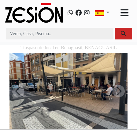
Traspaso de local en Benaguasil, BENAGUASIL