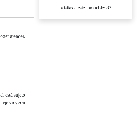
Visitas a este inmueble: 87
poder atender.
l está sujeto
 negocio, son