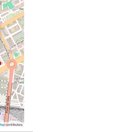
Map
contributors