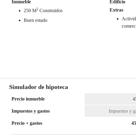
Inmueble
Edificio
2
Extras
250 M
Construidos
Activid
Buen estado
comerc
Simulador de hipoteca
Precio inmueble
Impuestos y gastos
Precio + gastos
45