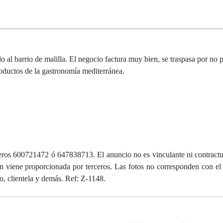
o al barrio de malilla. El negocio factura muy bien, se traspasa por no 
roductos de la gastronomía mediterránea.
ros 600721472 ó 647838713. El anuncio no es vinculante ni contractua
ón viene proporcionada por terceros. Las fotos no corresponden con el
o, clientela y demás. Ref: Z-1148.