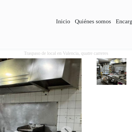
Inicio
Quiénes somos
Encarg
Traspaso de local en Valencia, quatre carreres