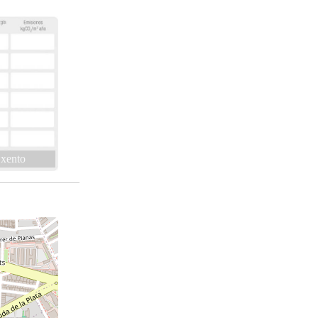
xento