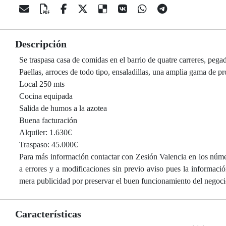
Descripción
Se traspasa casa de comidas en el barrio de quatre carreres, pegad
Paellas, arroces de todo tipo, ensaladillas, una amplia gama de p
Local 250 mts
Cocina equipada
Salida de humos a la azotea
Buena facturación
Alquiler: 1.630€
Traspaso: 45.000€
Para más información contactar con Zesión Valencia en los núme
a errores y a modificaciones sin previo aviso pues la informaci
mera publicidad por preservar el buen funcionamiento del negoci
Características