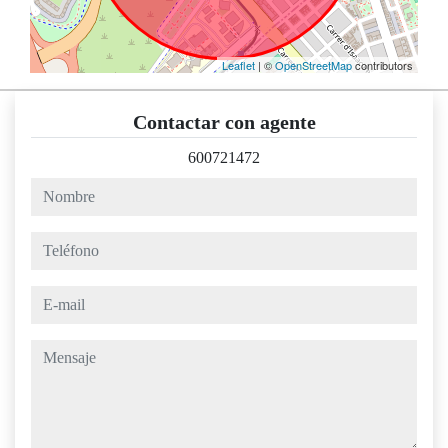
Leaflet
| ©
OpenStreetMap
contributors
Contactar con agente
600721472
nombre
teléfono
e-mail
mensaje