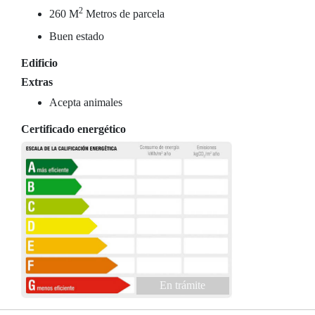
2
260 M
Metros de parcela
Buen estado
Edificio
Extras
Acepta animales
Certificado energético
En trámite