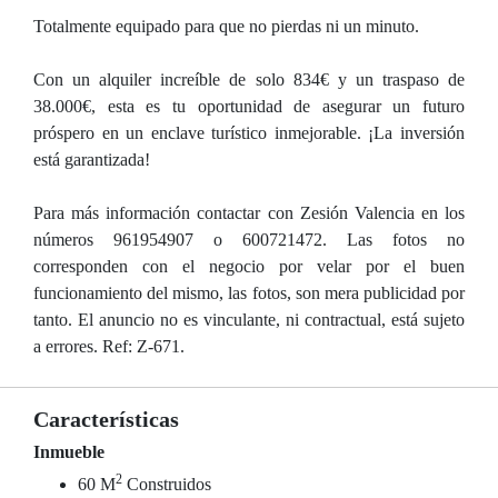
Totalmente equipado para que no pierdas ni un minuto.
Con un alquiler increíble de solo 834€ y un traspaso de
38.000€, esta es tu oportunidad de asegurar un futuro
próspero en un enclave turístico inmejorable. ¡La inversión
está garantizada!
Para más información contactar con Zesión Valencia en los
números 961954907 o 600721472. Las fotos no
corresponden con el negocio por velar por el buen
funcionamiento del mismo, las fotos, son mera publicidad por
tanto. El anuncio no es vinculante, ni contractual, está sujeto
a errores. Ref: Z-671.
Características
Inmueble
2
60 M
Construidos