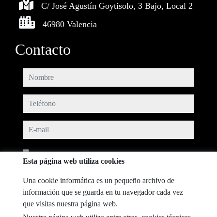
C/ José Agustín Goytisolo, 3 Bajo, Local 2
46980 Valencia
Contacto
nombre
teléfono
e-mail
He leído y acepto las condiciones de uso y
política de privacidad
Esta página web utiliza cookies
mensaje
Una cookie informática es un pequeño archivo de
información que se guarda en tu navegador cada vez
que visitas nuestra página web.