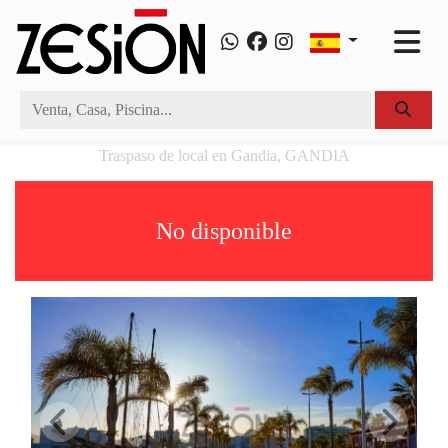
Traspaso de local en Gandia, GANDIA
No disponible