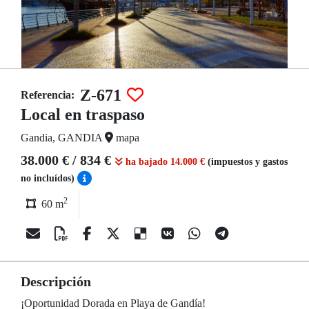
Z-671
Referencia:
Local en traspaso
Gandia, GANDIA
mapa
38.000 € / 834 €
ha bajado 14.000 €
(impuestos y gastos
no incluídos)
2
60 m
Descripción
¡Oportunidad Dorada en Playa de Gandía!