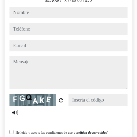
647838713
/
600721472
nombre
teléfono
e-mail
mensaje
Captcha
He leído y acepto las condiciones de uso y
política de privacidad