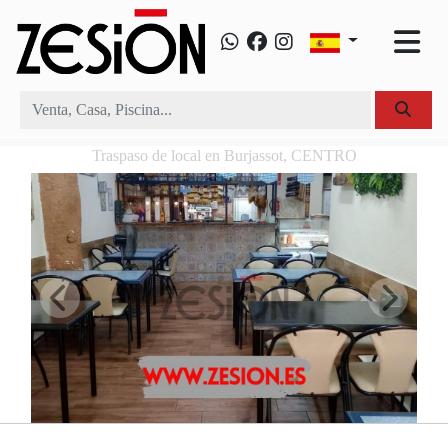
Traspaso de local en Burjassot, CENTRO