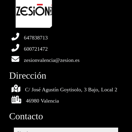
647838713
600721472
zesionvalencia@zesion.es
Dirección
C/ José Agustín Goytisolo, 3 Bajo, Local 2
46980 Valencia
Contacto
nombre