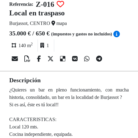
Z-016
Referencia:
Local en traspaso
Burjassot, CENTRO
mapa
35.000 € / 650 €
(impuestos y gastos no incluídos)
2
140 m
1
Descripción
¿Quieres un bar en pleno funcionamiento, con mucha
historia, consolidado, un bar en la localidad de Burjassot ?
Si es así, éste es tú local!!
CARACTERISTICAS:
Local 120 mts.
Cocina independiente, equipada.