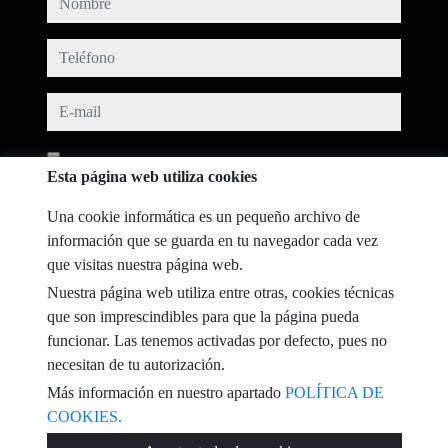
teléfono
e-mail
He leído y acepto las condiciones de uso y
política de privacidad
Esta página web utiliza cookies
mensaje
Una cookie informática es un pequeño archivo de
información que se guarda en tu navegador cada vez
que visitas nuestra página web.
Nuestra página web utiliza entre otras, cookies técnicas
Captcha
que son imprescindibles para que la página pueda
funcionar. Las tenemos activadas por defecto, pues no
necesitan de tu autorización.
Más información en nuestro apartado
POLÍTICA DE
COOKIES.
Enviar