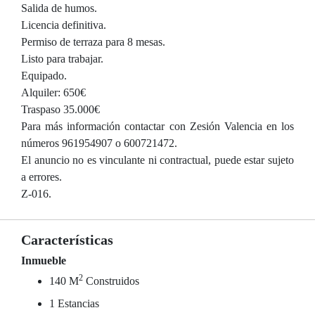
Salida de humos.
Licencia definitiva.
Permiso de terraza para 8 mesas.
Listo para trabajar.
Equipado.
Alquiler: 650€
Traspaso 35.000€
Para más información contactar con Zesión Valencia en los
números 961954907 o 600721472.
El anuncio no es vinculante ni contractual, puede estar sujeto
a errores.
Z-016.
Características
Inmueble
2
140 M
Construidos
1 Estancias