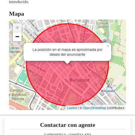
introducido.
Mapa
+
−
×
La posición en el mapa es aproximada por
deseo del anunciante
Leaflet
| ©
OpenStreetMap
contributors
Contactar con agente