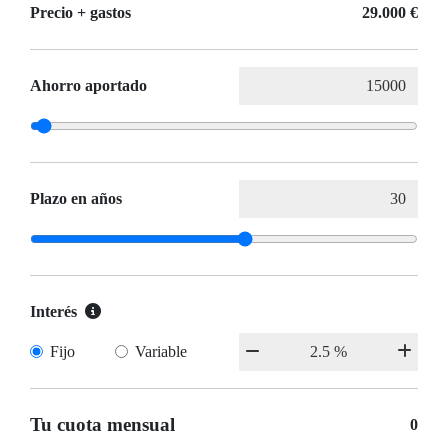
Precio + gastos
29.000 €
Ahorro aportado
Plazo en años
Interés
Fijo
Variable
Tu cuota mensual
0