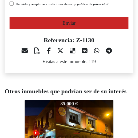
He leído y acepto las condiciones de uso y
política de privacidad
Enviar
Referencia: Z-1130
Visitas a este inmueble: 119
Otros inmuebles que podrían ser de su interés
-1130
Z-1130
Z-1130
35.000 €
35.000 €