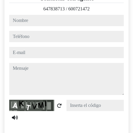
647838713
/
600721472
nombre
teléfono
e-mail
mensaje
Captcha