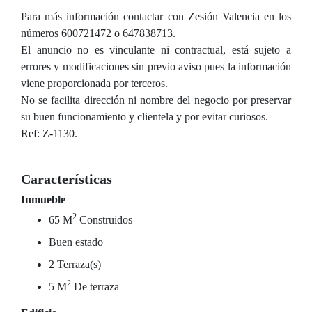
Para más información contactar con Zesión Valencia en los
números 600721472 o 647838713.
El anuncio no es vinculante ni contractual, está sujeto a
errores y modificaciones sin previo aviso pues la información
viene proporcionada por terceros.
No se facilita dirección ni nombre del negocio por preservar
su buen funcionamiento y clientela y por evitar curiosos.
Ref: Z-1130.
Características
Inmueble
2
65 M
Construidos
Buen estado
2 Terraza(s)
2
5 M
De terraza