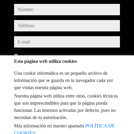
nombre
teléfono
e-mail
He leído y acepto las condiciones de uso y
política de privacidad
Esta página web utiliza cookies
mensaje
Una cookie informática es un pequeño archivo de
información que se guarda en tu navegador cada vez
que visitas nuestra página web.
Nuestra página web utiliza entre otras, cookies técnicas
Captcha
que son imprescindibles para que la página pueda
funcionar. Las tenemos activadas por defecto, pues no
necesitan de tu autorización.
Más información en nuestro apartado
POLÍTICA DE
COOKIES.
Enviar