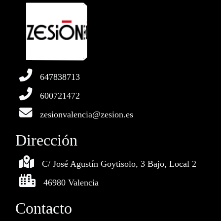
647838713
600721472
zesionvalencia@zesion.es
Dirección
C/ José Agustín Goytisolo, 3 Bajo, Local 2
46980 Valencia
Contacto