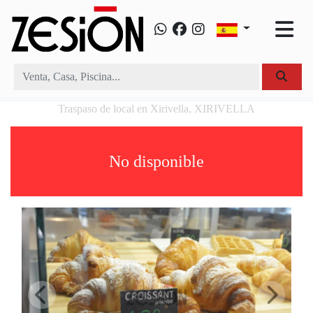
Traspaso de local en Xirivella, XIRIVELLA
No disponible