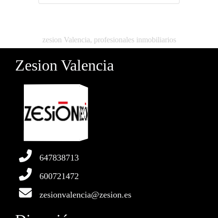
zesion Valencia, profesionales inmobiliarios
Zesion Valencia
647838713
600721472
zesionvalencia@zesion.es