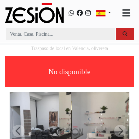
Traspaso de local en Valencia, olivereta
No disponible