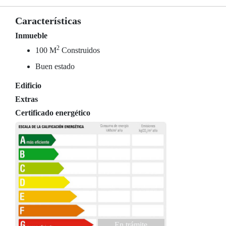
Características
Inmueble
2
100 M
Construidos
Buen estado
Edificio
Extras
Certificado energético
En trámite