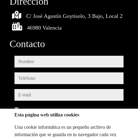
Dirección
C/ José Agustín Goytisolo, 3 Bajo, Local 2
46980 Valencia
Contacto
nombre
teléfono
e-mail
He leído y acepto las condiciones de uso y
política de privacidad
Esta página web utiliza cookies
mensaje
Una cookie informática es un pequeño archivo de
información que se guarda en tu navegador cada vez