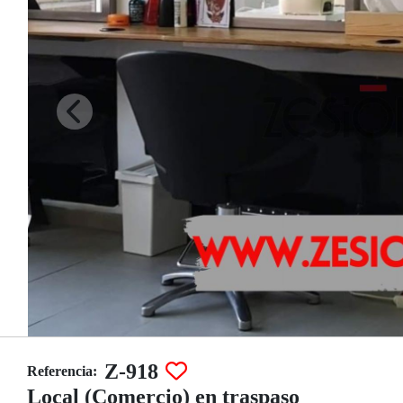
Z-918
Referencia:
Local (Comercio) en traspaso