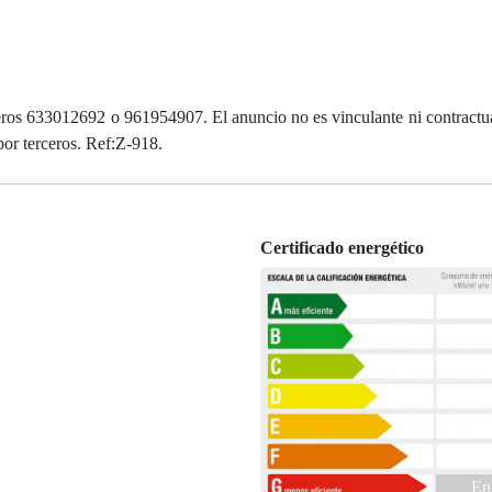
ros 633012692 o 961954907. El anuncio no es vinculante ni contractual
por terceros. Ref:Z-918.
Certificado energético
En