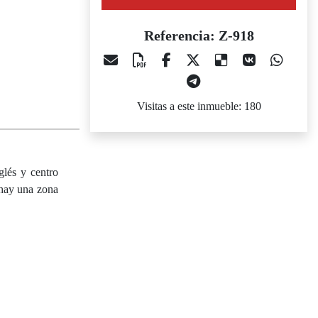
Referencia: Z-918
Visitas a este inmueble: 180
glés y centro
 hay una zona