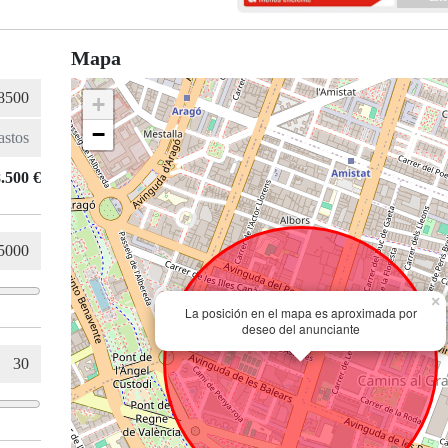
Mapa
+
−
.500 €
×
La posición en el mapa es aproximada por
deseo del anunciante