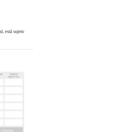
, está sujeto
 trámite