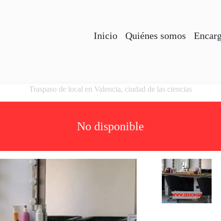
Inicio
Quiénes somos
Encarg
Traspaso de local en Valencia, ciudad de las ciencias
No disponible