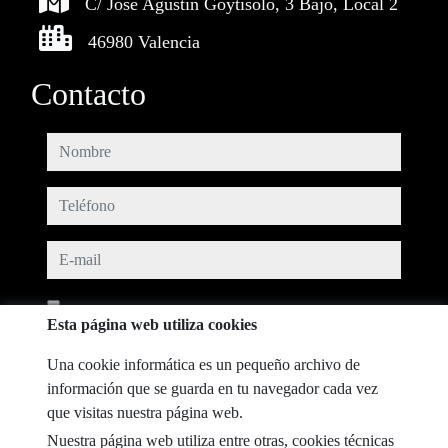
C/ José Agustín Goytisolo, 3 Bajo, Local 2
46980 Valencia
Contacto
nombre
teléfono
e-mail
He leído y acepto las condiciones de uso y
política de privacidad
Esta página web utiliza cookies
mensaje
Una cookie informática es un pequeño archivo de
información que se guarda en tu navegador cada vez
que visitas nuestra página web.
Nuestra página web utiliza entre otras, cookies técnicas