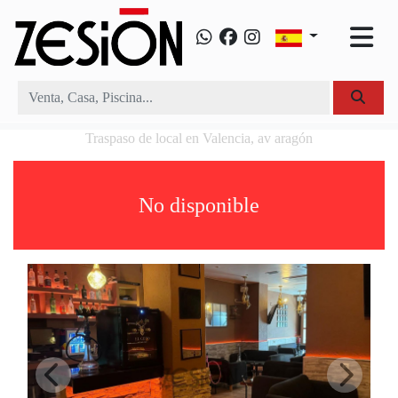
Traspaso de local en Valencia, av aragón
No disponible