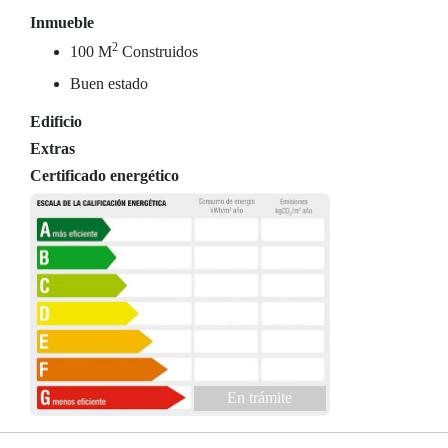
Inmueble
2
100 M
Construidos
Buen estado
Edificio
Extras
Certificado energético
En trámite