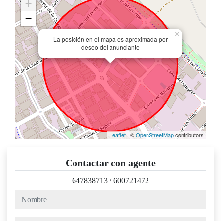
+
−
×
La posición en el mapa es aproximada por
deseo del anunciante
Leaflet
| ©
OpenStreetMap
contributors
Contactar con agente
647838713
/
600721472
nombre