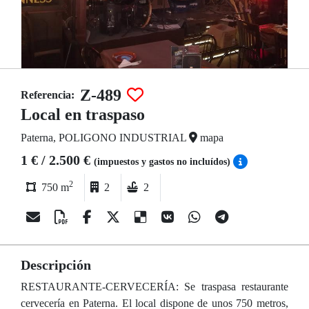
Z-489
Referencia:
Local en traspaso
Paterna, POLIGONO INDUSTRIAL
mapa
1 € / 2.500 €
(impuestos y gastos no incluídos)
2
750 m
2
2
Descripción
RESTAURANTE-CERVECERÍA: Se traspasa restaurante
cervecería en Paterna. El local dispone de unos 750 metros,