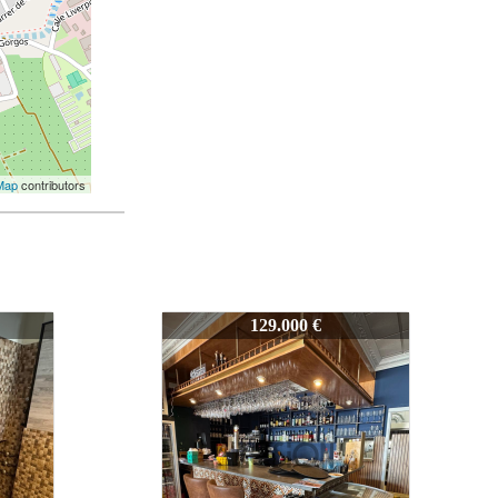
Map
contributors
Z-1087
90.000 €