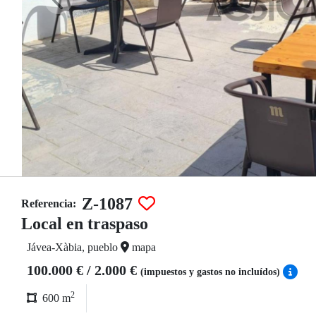
Z-1087
Referencia:
Local en traspaso
Jávea-Xàbia, pueblo
mapa
100.000 € / 2.000 €
(impuestos y gastos no incluídos)
2
600 m