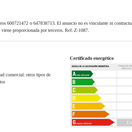
ros 600721472 o 647838713. El anuncio no es vinculante ni contractual
n viene proporcionada por terceros. Ref: Z-1087.
Certificado energético
ad comercial: otros tipos de
ios
En