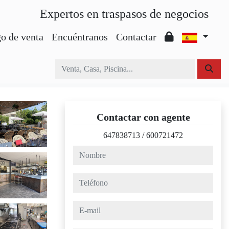
Expertos en traspasos de negocios
o de venta
Encuéntranos
Contactar
Contactar con agente
647838713
/
600721472
nombre
teléfono
e-mail