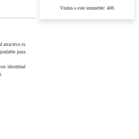
Visitas a este inmueble: 406
l atractivo es
gradable para
con identidad
a.