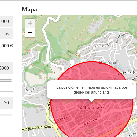
Mapa
+
−
.000 €
×
La posición en el mapa es aproximada por
deseo del anunciante