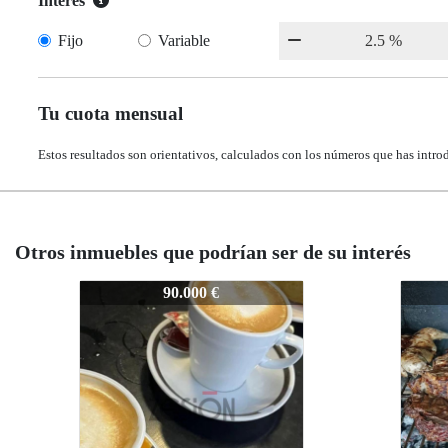
Interés
Fijo
Variable
Tu cuota mensual
Estos resultados son orientativos, calculados con los números que has intro
Otros inmuebles que podrían ser de su interés
Z-1087
Z-10
120.000 €