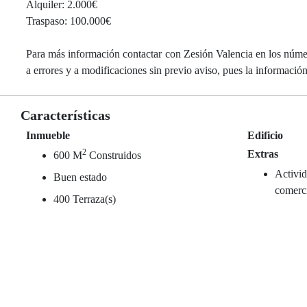
Alquiler: 2.000€
Traspaso: 100.000€
Para más información contactar con Zesión Valencia en los núme
a errores y a modificaciones sin previo aviso, pues la informació
Características
Inmueble
Edificio
2
Extras
600 M
Construidos
Activid
Buen estado
comerc
400 Terraza(s)