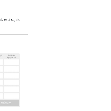
, está sujeto
 trámite