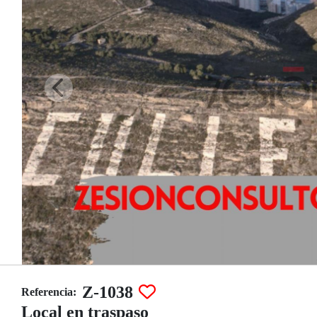
Z-1038
Referencia:
Local en traspaso