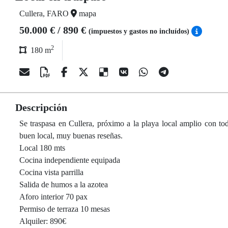
Cullera, FARO
mapa
50.000 € / 890 €
(impuestos y gastos no incluídos)
2
180 m
Descripción
Se traspasa en Cullera, próximo a la playa local amplio con to
buen local, muy buenas reseñas.
Local 180 mts
Cocina independiente equipada
Cocina vista parrilla
Salida de humos a la azotea
Aforo interior 70 pax
Permiso de terraza 10 mesas
Alquiler: 890€