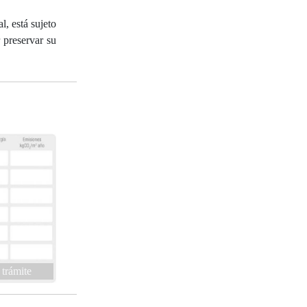
, está sujeto
 preservar su
 trámite