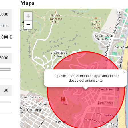
Mapa
+
−
.000 €
×
La posición en el mapa es aproximada por
deseo del anunciante