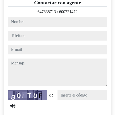
Contactar con agente
647838713
/
600721472
nombre
teléfono
e-mail
mensaje
Captcha