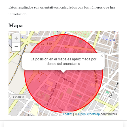
Estos resultados son orientativos, calculados con los números que has
introducido.
Mapa
+
−
×
La posición en el mapa es aproximada por
deseo del anunciante
Leaflet
| ©
OpenStreetMap
contributors