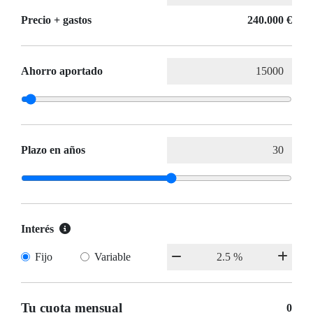
Precio + gastos
240.000 €
Ahorro aportado
Plazo en años
Interés
Fijo
Variable
Tu cuota mensual
0