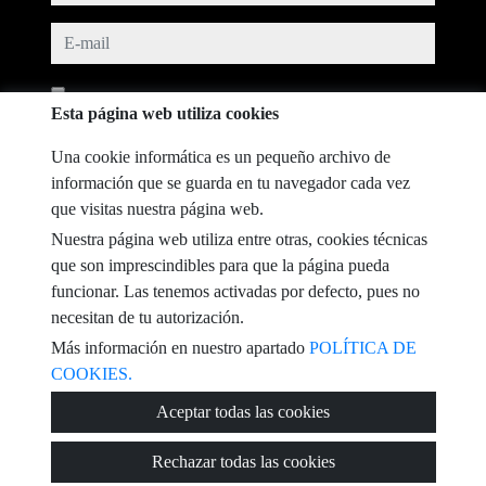
e-mail
He leído y acepto las condiciones de uso y
política de privacidad
Esta página web utiliza cookies
mensaje
Una cookie informática es un pequeño archivo de
información que se guarda en tu navegador cada vez
que visitas nuestra página web.
Nuestra página web utiliza entre otras, cookies técnicas
Captcha
que son imprescindibles para que la página pueda
funcionar. Las tenemos activadas por defecto, pues no
necesitan de tu autorización.
Más información en nuestro apartado
POLÍTICA DE
COOKIES.
Enviar
Aceptar todas las cookies
Rechazar todas las cookies