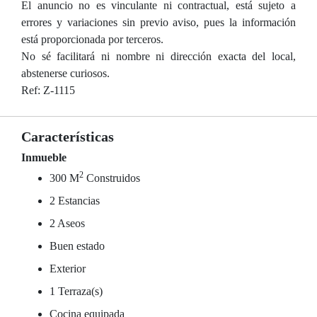
El anuncio no es vinculante ni contractual, está sujeto a
errores y variaciones sin previo aviso, pues la información
está proporcionada por terceros.
No sé facilitará ni nombre ni dirección exacta del local,
abstenerse curiosos.
Ref: Z-1115
Características
Inmueble
2
300 M
Construidos
2 Estancias
2 Aseos
Buen estado
Exterior
1 Terraza(s)
Cocina equipada