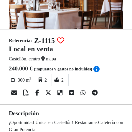
Z-1115
Referencia:
Local en venta
Castellón, centro
mapa
240.000 €
(impuestos y gastos no incluídos)
2
300 m
2
2
Descripción
¡Oportunidad Única en Castellón! Restaurante-Cafetería con
Gran Potencial