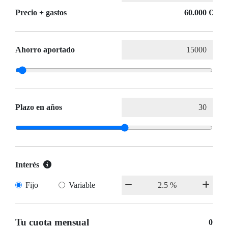
Precio + gastos
60.000 €
Ahorro aportado
Plazo en años
Interés
Fijo
Variable
Tu cuota mensual
0