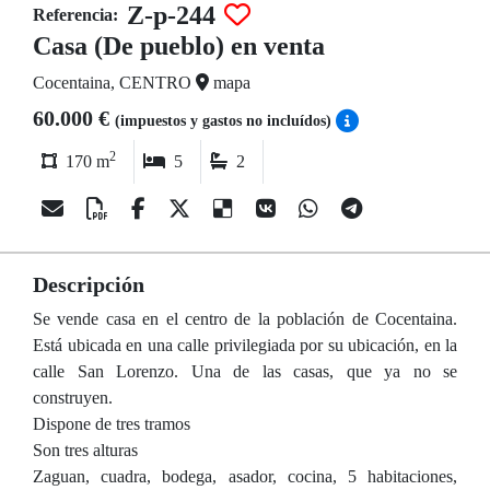
Z-p-244
Referencia:
Casa (De pueblo) en venta
Cocentaina, CENTRO
mapa
60.000 €
(impuestos y gastos no incluídos)
2
170 m
5
2
Descripción
Se vende casa en el centro de la población de Cocentaina.
Está ubicada en una calle privilegiada por su ubicación, en la
calle San Lorenzo. Una de las casas, que ya no se
construyen.
Dispone de tres tramos
Son tres alturas
Zaguan, cuadra, bodega, asador, cocina, 5 habitaciones,