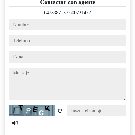
Contactar con agente
647838713
/
600721472
nombre
teléfono
e-mail
mensaje
Captcha