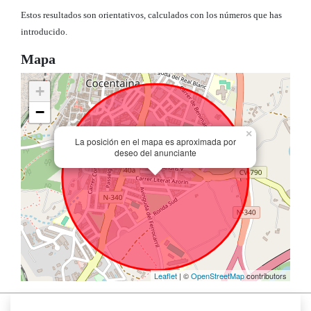
Estos resultados son orientativos, calculados con los números que has
introducido.
Mapa
+
−
×
La posición en el mapa es aproximada por
deseo del anunciante
Leaflet
| ©
OpenStreetMap
contributors