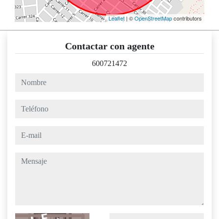
Leaflet
| ©
OpenStreetMap
contributors
Contactar con agente
600721472
nombre
teléfono
e-mail
mensaje
Captcha