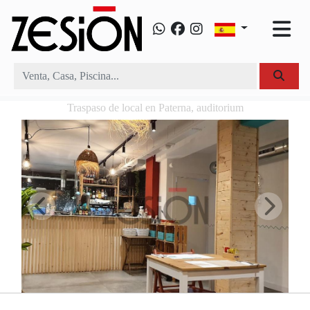
Traspaso de local en Paterna, auditorium