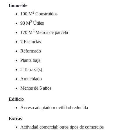
Inmueble
2
100 M
Construidos
2
90 M
Útiles
2
170 M
Metros de parcela
7 Estancias
Reformado
Planta baja
2 Terraza(s)
Amueblado
Menos de 5 años
Edificio
Acceso adaptado movilidad reducida
Extras
Actividad comercial: otros tipos de comercios