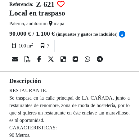
Z-621
Referencia:
Local en traspaso
Paterna, auditorium
mapa
90.000 € / 1.100 €
(impuestos y gastos no incluídos)
2
100 m
7
Descripción
RESTAURANTE:
Se traspasa en la calle principal de LA CAÑADA, junto a
restaurantes de renombre, zona de moda de hostelería, por lo
que si quieres un restaurante en éste enclave tan maravilloso,
es tú oportunidad.
CARACTERISTICAS:
90 Metros.