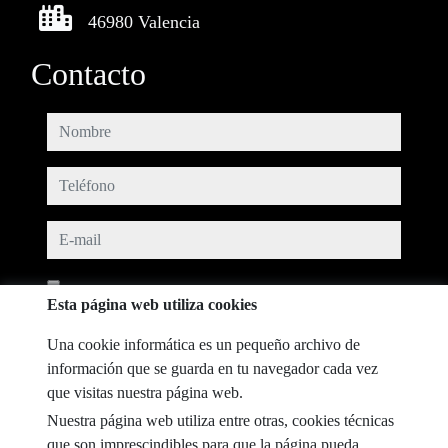
46980 Valencia
Contacto
nombre
teléfono
e-mail
He leído y acepto las condiciones de uso y
política de privacidad
Esta página web utiliza cookies
mensaje
Una cookie informática es un pequeño archivo de
información que se guarda en tu navegador cada vez
que visitas nuestra página web.
Nuestra página web utiliza entre otras, cookies técnicas
Captcha
que son imprescindibles para que la página pueda