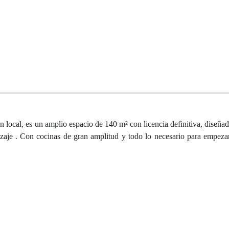
n local, es un amplio espacio de 140 m² con licencia definitiva, diseña
dizaje . Con cocinas de gran amplitud y todo lo necesario para empezar