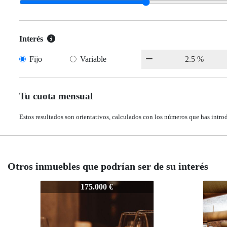
Interés
Fijo
Variable
Tu cuota mensual
Estos resultados son orientativos, calculados con los números que has intro
Otros inmuebles que podrían ser de su interés
Z-930
Z-93
160.000 €