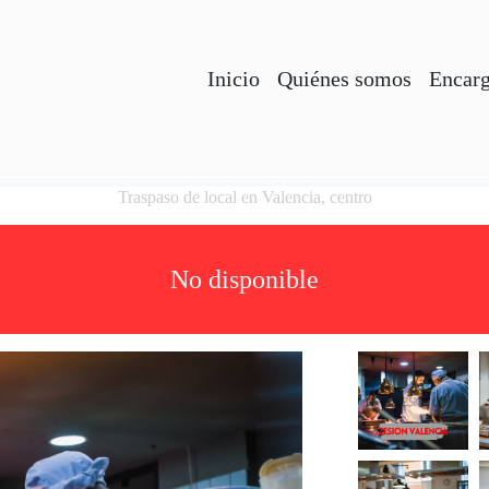
Inicio
Quiénes somos
Encarg
Traspaso de local en Valencia, centro
No disponible