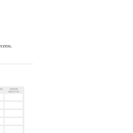
rceros.