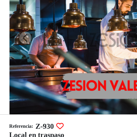
Z-930
Referencia:
Local en traspaso