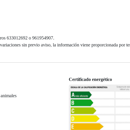
meros 633012692 o 961954907.
y variaciones sin previo aviso, la información viene proporcionada por te
Certificado energético
 animales