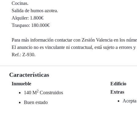
Cocinas.
Salida de humos azotea.
Alquiler: 1.800€
Traspaso: 180.000€
Para más información contactar con Zesión Valencia en los nú
El anuncio no es vinculante ni contractual, está sujeto a errores 
Ref.: Z-930.
Características
Inmueble
Edificio
2
Extras
140 M
Construidos
Acepta
Buen estado