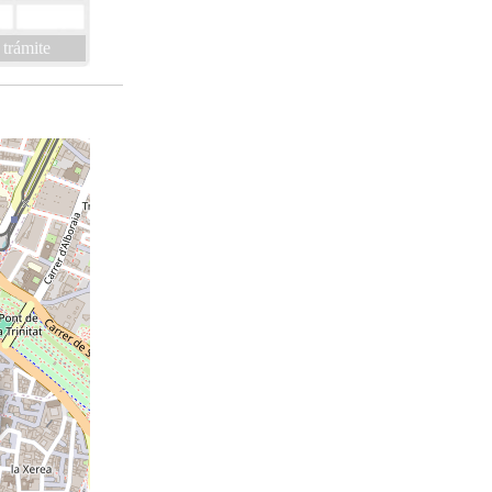
 trámite