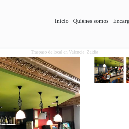
Inicio
Quiénes somos
Encarg
Traspaso de local en Valencia, Zaidia