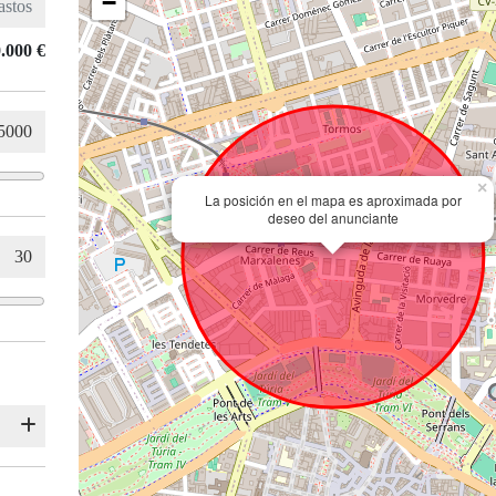
−
.000 €
×
La posición en el mapa es aproximada por
deseo del anunciante