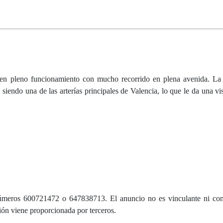
r en pleno funcionamiento con mucho recorrido en plena avenida. La
 siendo una de las arterías principales de Valencia, lo que le da una v
úmeros 600721472 o 647838713. El anuncio no es vinculante ni cont
ción viene proporcionada por terceros.