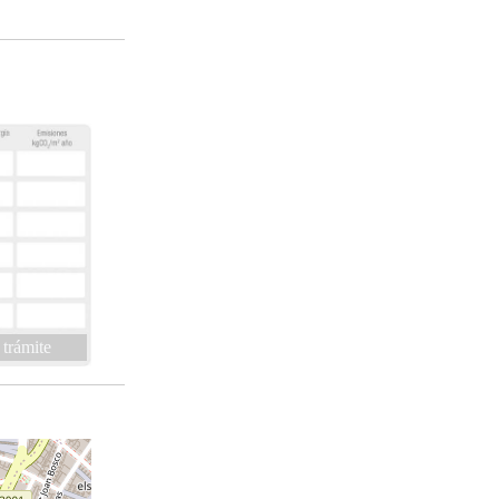
 trámite