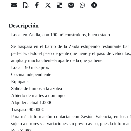
Descripción
Local en Zaidia, con 190 m² construidos, buen estado
Se traspasa en el barrio de la Zaida estupendo restaurante ba
perfecta, dado el paso de gente que tiene y el paso de vehículos,
amplia y mucha clientela aparte de la que ya tiene.
Local 190 mts aprox
Cocina independiente
Equipada
Salida de humos a la azotea
Abierto de martes a domingo
Alquiler actual 1.000€
Traspaso 90.000€
Para más información contactar con Zesión Valencia, en los n
sujeto a errores y a variaciones sin previo aviso, pues la informa
Ref: Z-987.