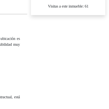
Visitas a este inmueble: 61
 ubicación es
isibilidad muy
ractual, está