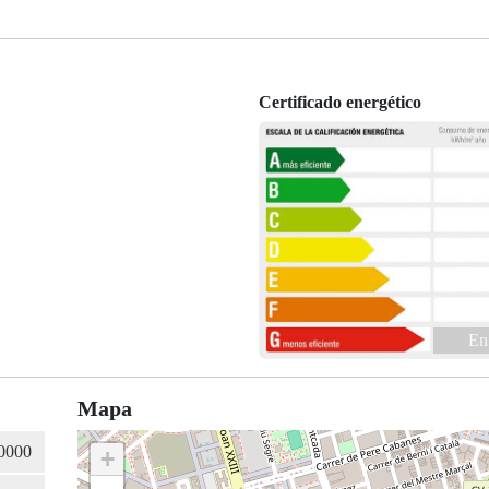
Certificado energético
En
Mapa
+