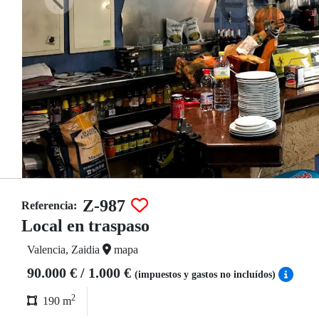
Z-987
Referencia:
Local en traspaso
Valencia, Zaidia
mapa
90.000 € / 1.000 €
(impuestos y gastos no incluídos)
2
190 m