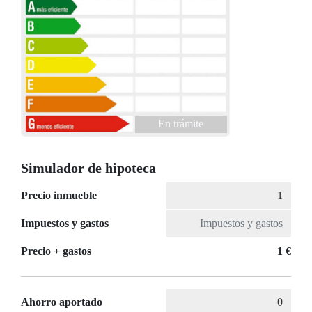
En trámite
Simulador de hipoteca
Precio inmueble
Impuestos y gastos
Precio + gastos
1 €
Ahorro aportado