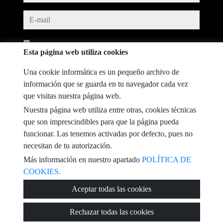
e-mail
He leído y acepto las condiciones de uso y
política de privacidad
Esta página web utiliza cookies
mensaje
Una cookie informática es un pequeño archivo de
información que se guarda en tu navegador cada vez
que visitas nuestra página web.
Nuestra página web utiliza entre otras, cookies técnicas
Captcha
que son imprescindibles para que la página pueda
funcionar. Las tenemos activadas por defecto, pues no
necesitan de tu autorización.
Más información en nuestro apartado
POLÍTICA DE
COOKIES.
Enviar
Aceptar todas las cookies
Rechazar todas las cookies