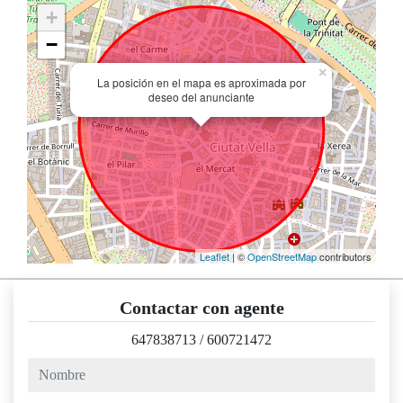
+
−
×
La posición en el mapa es aproximada por
deseo del anunciante
Leaflet
| ©
OpenStreetMap
contributors
Contactar con agente
647838713
/
600721472
nombre