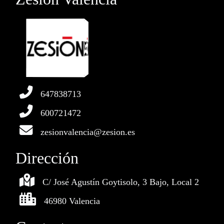
647838713
600721472
zesionvalencia@zesion.es
Dirección
C/ José Agustín Goytisolo, 3 Bajo, Local 2
46980 Valencia