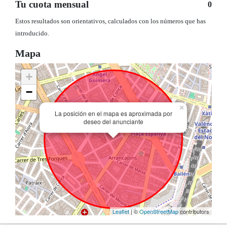
Tu cuota mensual
0
Estos resultados son orientativos, calculados con los números que has
introducido.
Mapa
+
−
×
La posición en el mapa es aproximada por
deseo del anunciante
Leaflet
| ©
OpenStreetMap
contributors