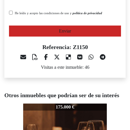
He leído y acepto las condiciones de uso y
política de privacidad
Enviar
Referencia: Z1150
Visitas a este inmueble: 46
Otros inmuebles que podrían ser de su interés
150
Z1150
Z1150
175.000 €
160.000 €