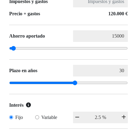
Impuestos y gastos
Precio + gastos
120.000 €
Ahorro aportado
Plazo en años
Interés
Fijo
Variable