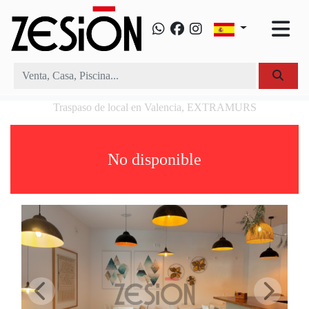
Traspaso de local en Valencia, EXTRAMURS
No disponible