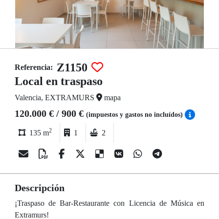
Z1150
Referencia:
Local en traspaso
Valencia, EXTRAMURS
mapa
120.000 € / 900 €
(impuestos y gastos no incluídos)
2
135 m
1
2
Descripción
¡Traspaso de Bar-Restaurante con Licencia de Música en
Extramurs!