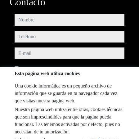
Contacto
nombre
teléfono
e-mail
He leído y acepto las condiciones de uso y
política de privacidad
Esta página web utiliza cookies
mensaje
Una cookie informática es un pequeño archivo de
información que se guarda en tu navegador cada vez
que visitas nuestra página web.
Nuestra página web utiliza entre otras, cookies técnicas
Captcha
que son imprescindibles para que la página pueda
funcionar. Las tenemos activadas por defecto, pues no
necesitan de tu autorización.