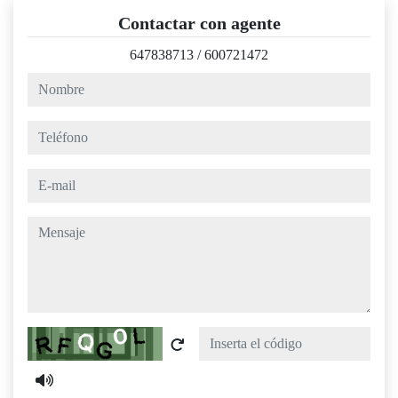
Contactar con agente
647838713
/
600721472
nombre
teléfono
e-mail
mensaje
Captcha