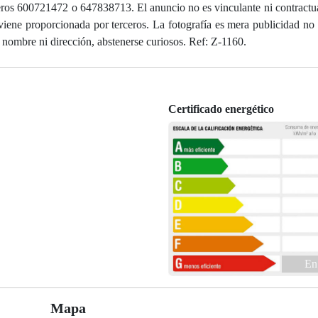
ros 600721472 o 647838713. El anuncio no es vinculante ni contractual
viene proporcionada por terceros. La fotografía es mera publicidad no 
a nombre ni dirección, abstenerse curiosos. Ref: Z-1160.
Certificado energético
En
Mapa