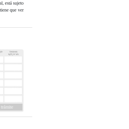
, está sujeto
tiene que ver
 trámite