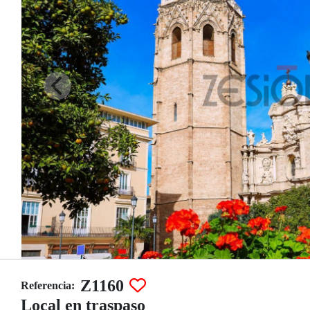
Z1160
Referencia:
Local en traspaso