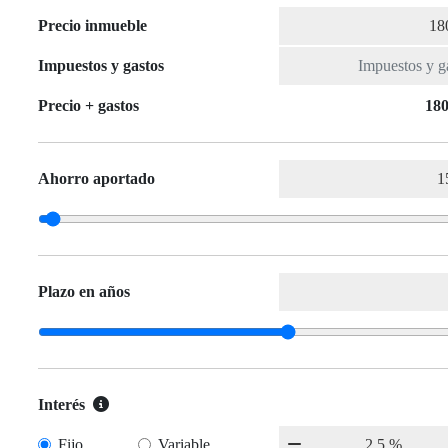
Precio inmueble
Impuestos y gastos
Precio + gastos
180
Ahorro aportado
Plazo en años
Interés
Fijo
Variable