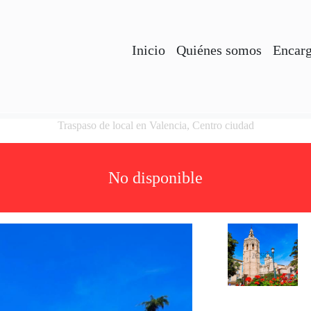
Inicio
Quiénes somos
Encarg
Traspaso de local en Valencia, Centro ciudad
No disponible