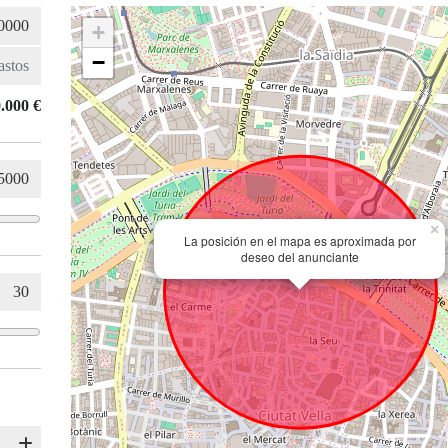
+
−
.000 €
×
La posición en el mapa es aproximada por
deseo del anunciante