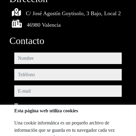
C/ José Agustín Goytisolo, 3 Bajo, Local 2
46980 Valencia
Contacto
nombre
teléfono
e-mail
He leído y acepto las condiciones de uso y
política de privacidad
Esta página web utiliza cookies
mensaje
Una cookie informática es un pequeño archivo de
información que se guarda en tu navegador cada vez