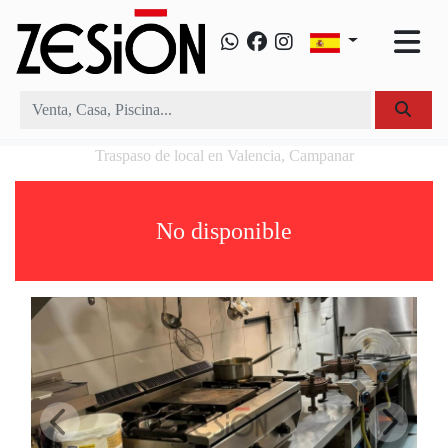
Traspaso de local en Valencia, Campanar
No disponible