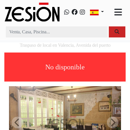
Traspaso de local en Valencia, Avenida del puerto
No disponible