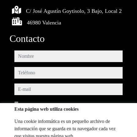
C/ José Agustín Goytisolo, 3 Bajo, Local 2
46980 Valencia
Contacto
nombre
teléfono
e-mail
He leído y acepto las condiciones de uso y
política de privacidad
Esta página web utiliza cookies
mensaje
Una cookie informática es un pequeño archivo de
información que se guarda en tu navegador cada vez
que visitas nuestra página web.