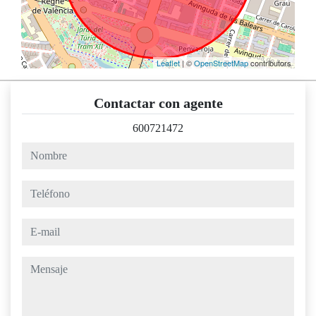
Leaflet
| ©
OpenStreetMap
contributors
Contactar con agente
600721472
nombre
teléfono
e-mail
mensaje