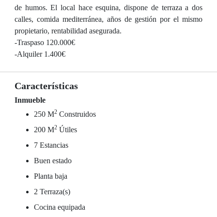
de humos. El local hace esquina, dispone de terraza a dos
calles, comida mediterránea, años de gestión por el mismo
propietario, rentabilidad asegurada.
-Traspaso 120.000€
-Alquiler 1.400€
Características
Inmueble
2
250 M
Construidos
2
200 M
Útiles
7 Estancias
Buen estado
Planta baja
2 Terraza(s)
Cocina equipada