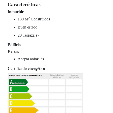
Características
Inmueble
2
130 M
Construidos
Buen estado
20 Terraza(s)
Edificio
Extras
Acepta animales
Certificado energético