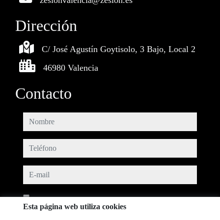
zesionvalencia@zesion.es
Dirección
C/ José Agustín Goytisolo, 3 Bajo, Local 2
46980 Valencia
Contacto
nombre
teléfono
e-mail
He leído y acepto las condiciones de uso y
política de privacidad
Esta página web utiliza cookies
mensaje