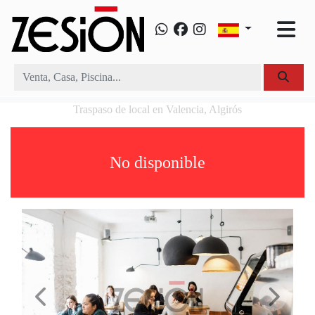
Traspaso de local en Valencia, Algirós
No disponible