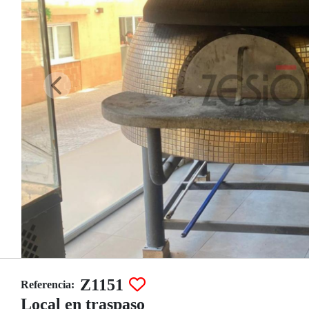
Z1151
Referencia:
Local en traspaso