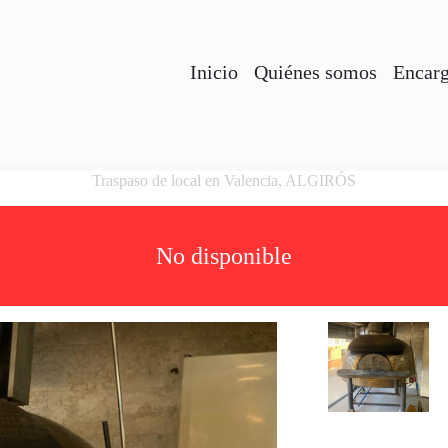
Inicio
Quiénes somos
Encarg
Traspaso de local en Valencia, ALGIRÓS
No disponible