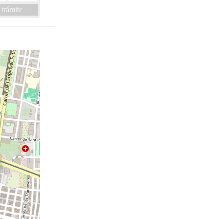
 trámite