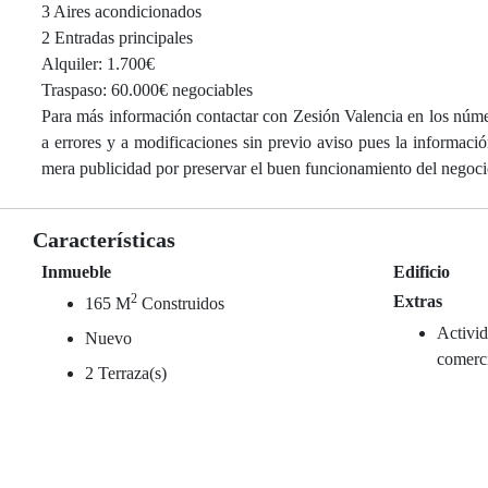
3 Aires acondicionados
2 Entradas principales
Alquiler: 1.700€
Traspaso: 60.000€ negociables
Para más información contactar con Zesión Valencia en los núme
a errores y a modificaciones sin previo aviso pues la informaci
mera publicidad por preservar el buen funcionamiento del negoci
Características
Inmueble
Edificio
2
Extras
165 M
Construidos
Activid
Nuevo
comerc
2 Terraza(s)