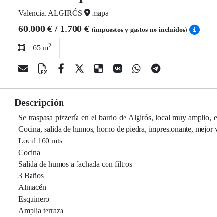
Valencia, ALGIRÓS
mapa
60.000 € / 1.700 €
(impuestos y gastos no incluídos)
2
165 m
Descripción
Se traspasa pizzería en el barrio de Algirós, local muy amplio
Cocina, salida de humos, horno de piedra, impresionante, mejor vi
Local 160 mts
Cocina
Salida de humos a fachada con filtros
3 Baños
Almacén
Esquinero
Amplia terraza