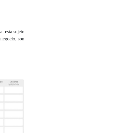
l está sujeto
 negocio, son