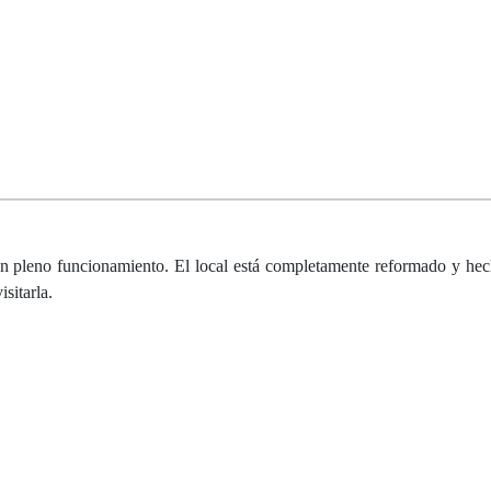
, en pleno funcionamiento. El local está completamente reformado y he
sitarla.