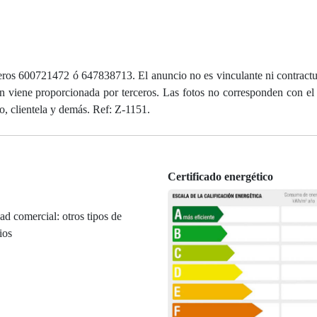
ros 600721472 ó 647838713. El anuncio no es vinculante ni contractua
ón viene proporcionada por terceros. Las fotos no corresponden con el
o, clientela y demás. Ref: Z-1151.
Certificado energético
ad comercial: otros tipos de
ios