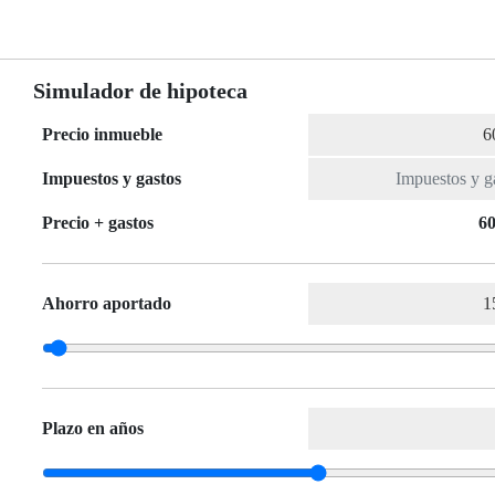
Simulador de hipoteca
Precio inmueble
Impuestos y gastos
Precio + gastos
60
Ahorro aportado
Plazo en años