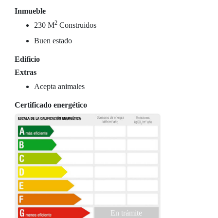
Inmueble
2
230 M
Construidos
Buen estado
Edificio
Extras
Acepta animales
Certificado energético
En trámite