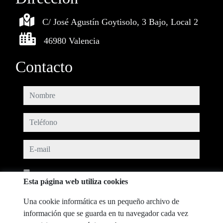
C/ José Agustín Goytisolo, 3 Bajo, Local 2
46980 Valencia
Contacto
nombre
teléfono
e-mail
He leído y acepto las condiciones de uso y
política de privacidad
Esta página web utiliza cookies
mensaje
Una cookie informática es un pequeño archivo de
información que se guarda en tu navegador cada vez