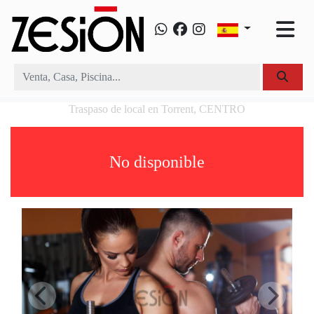
Traspaso de local en Torrent, CENTRO
No disponible