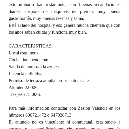
extraordinario bar restaurante, con buenas recaudaciones
diarias, dispone de máquinas de premio, muy buena
gastronomía, muy buenas reseñas y fama.
Está al lado del hospital y eso genera mucha clientela que con
los años saben cuidar y funciona muy bien.
CARACTERISTICAS:
Local esquinero.
Cocina independiente.
Salida de humos a la azotea.
Licencia definitiva.
Permiso de terraza amplia terraza a dos calles.
Alquiler 2.000€
Traspaso 75.000€
Para más información contactar con Zesión Valencia en los
números 600721472 o 647838713.
El anuncio no es vinculante ni contractual, está sujeto a
errores y a modificaciones sin previo aviso, pues la