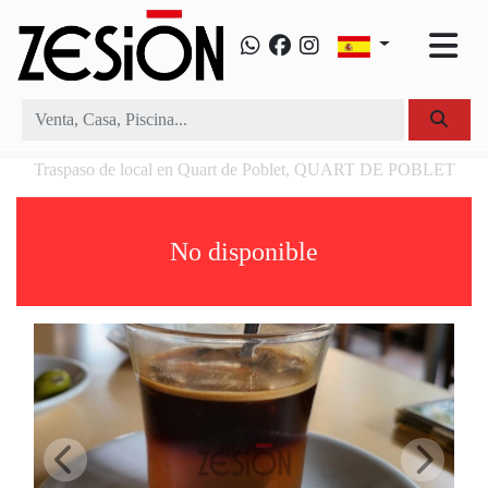
Traspaso de local en Quart de Poblet, QUART DE POBLET
No disponible