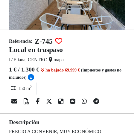
Z-745
Referencia:
Local en traspaso
L´Eliana, CENTRO
mapa
1 € / 1.300 €
ha bajado 69.999 €
(impuestos y gastos no
incluídos)
2
150 m
Descripción
PRECIO A CONVENIR, MUY ECONÓMICO.