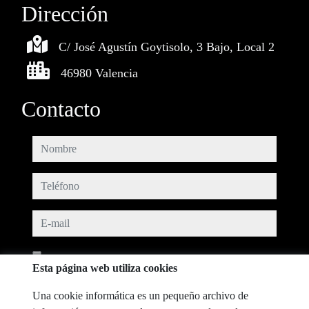
Dirección
C/ José Agustín Goytisolo, 3 Bajo, Local 2
46980 Valencia
Contacto
nombre
teléfono
e-mail
He leído y acepto las condiciones de uso y
política de privacidad
Esta página web utiliza cookies
mensaje
Una cookie informática es un pequeño archivo de