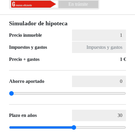
En trámite
Simulador de hipoteca
Precio inmueble
Impuestos y gastos
Precio + gastos
1 €
Ahorro aportado
Plazo en años