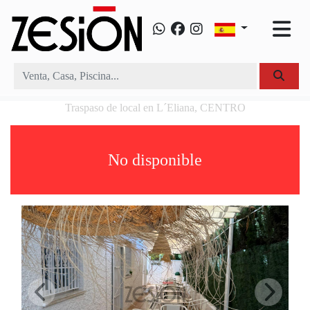
Traspaso de local en L´Eliana, CENTRO
No disponible