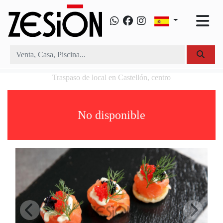
Traspaso de local en Castellón, centro
No disponible