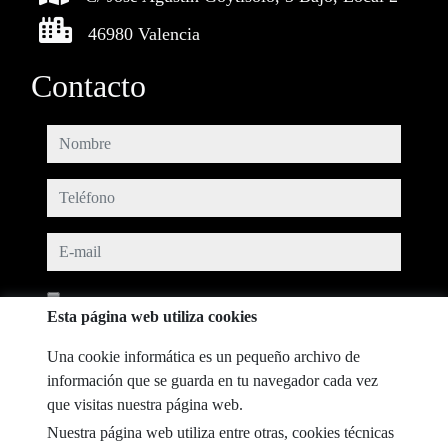
46980 Valencia
Contacto
nombre
teléfono
e-mail
He leído y acepto las condiciones de uso y
política de privacidad
Esta página web utiliza cookies
mensaje
Una cookie informática es un pequeño archivo de
información que se guarda en tu navegador cada vez
que visitas nuestra página web.
Nuestra página web utiliza entre otras, cookies técnicas