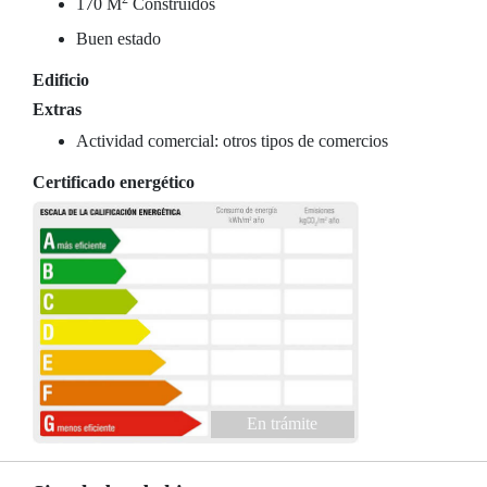
170 M
Construidos
Buen estado
Edificio
Extras
Actividad comercial: otros tipos de comercios
Certificado energético
En trámite