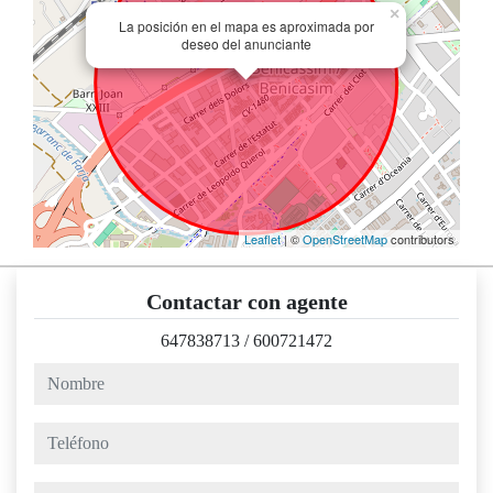
×
La posición en el mapa es aproximada por
deseo del anunciante
Leaflet
| ©
OpenStreetMap
contributors
Contactar con agente
647838713
/
600721472
nombre
teléfono