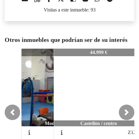
Visitas a este inmueble: 93
Otros inmuebles que podrían ser de su interés
Z-1111
44.999 €
Previous
Next
Castellón / centro
Z1276