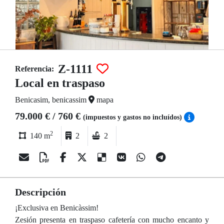
Z-1111
Referencia:
Local en traspaso
Benicasim, benicassim
mapa
79.000 € / 760 €
(impuestos y gastos no incluídos)
2
140 m
2
2
Descripción
¡Exclusiva en Benicàssim!
Zesión presenta en traspaso cafetería con mucho encanto y