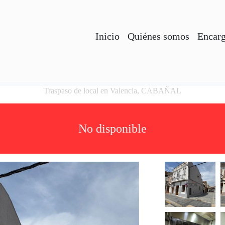
Inicio
Quiénes somos
Encarg
Traspaso de local en Valencia, CABAÑAL
No disponible