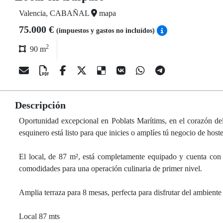
Valencia, CABAÑAL
mapa
75.000 €
(impuestos y gastos no incluídos)
2
90 m
Descripción
Oportunidad excepcional en Poblats Marítims, en el corazón del
esquinero está listo para que inicies o amplíes tú negocio de hoste
El local, de 87 m², está completamente equipado y cuenta con 
comodidades para una operación culinaria de primer nivel.
Amplia terraza para 8 mesas, perfecta para disfrutar del ambiente 
Local 87 mts