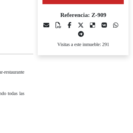
Referencia: Z-909
Visitas a este inmueble: 291
r-restaurante
ndo todas las