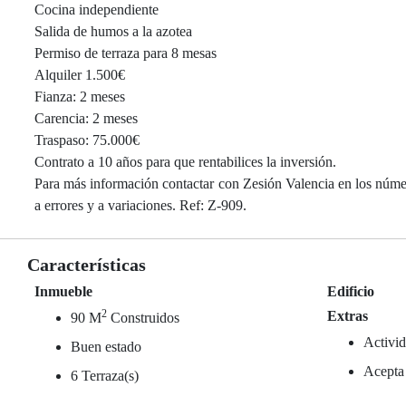
Cocina independiente
Salida de humos a la azotea
Permiso de terraza para 8 mesas
Alquiler 1.500€
Fianza: 2 meses
Carencia: 2 meses
Traspaso: 75.000€
Contrato a 10 años para que rentabilices la inversión.
Para más información contactar con Zesión Valencia en los núme
a errores y a variaciones. Ref: Z-909.
Características
Inmueble
Edificio
2
Extras
90 M
Construidos
Activid
Buen estado
Acepta
6 Terraza(s)