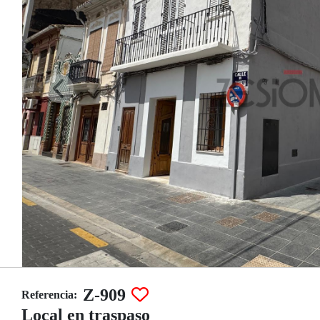
Z-909
Referencia:
Local en traspaso