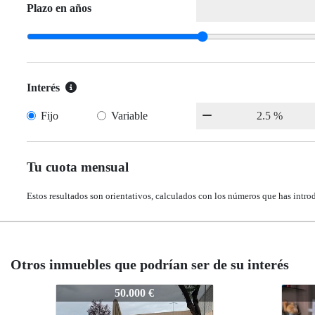
Plazo en años
Interés
Fijo
Variable
Tu cuota mensual
Estos resultados son orientativos, calculados con los números que has intro
Otros inmuebles que podrían ser de su interés
Z-909
Z-90
50.000 €