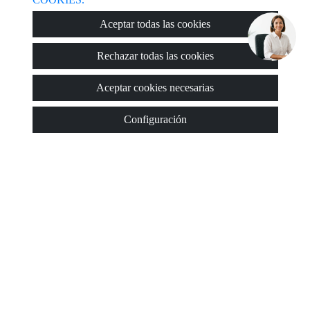
Aceptar todas las cookies
Rechazar todas las cookies
Aceptar cookies necesarias
Configuración
Zesion Valencia