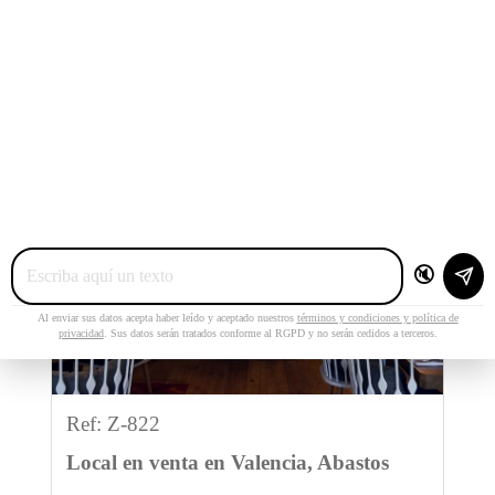
🔇
Al enviar sus datos acepta haber leído y aceptado nuestros
términos y condiciones y política de
privacidad
. Sus datos serán tratados conforme al RGPD y no serán cedidos a terceros.
Ref: Z-822
Local en venta en Valencia, Abastos